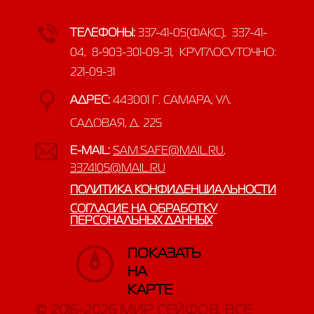
ТЕЛЕФОНЫ:
337-41-05(ФАКС), 337-41-
04, 8-903-301-09-31, КРУГЛОСУТОЧНО:
221-09-31
АДРЕС:
443001 Г. САМАРА, УЛ.
САДОВАЯ, Д. 225
E-MAIL:
SAM.SAFE@MAIL.RU
,
3374105@MAIL.RU
ПОЛИТИКА КОНФИДЕНЦИАЛЬНОСТИ
СОГЛАСИЕ НА ОБРАБОТКУ
ПЕРСОНАЛЬНЫХ ДАННЫХ
ПОКАЗАТЬ
НА
КАРТЕ
© 2016-2026 МИР СЕЙФОВ. ВСЕ