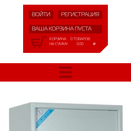
ВОЙТИ
РЕГИСТРАЦИЯ
ВАША КОРЗИНА ПУСТА
КОРЗИНА
0 ТОВАРОВ
НА СУММУ
0.00
Р