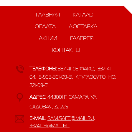
ГЛАВНАЯ
КАТАЛОГ
ОПЛАТА
ДОСТАВКА
АКЦИИ
ГАЛЕРЕЯ
КОНТАКТЫ
ТЕЛЕФОНЫ:
337-41-05(ФАКС), 337-41-
04, 8-903-301-09-31, КРУГЛОСУТОЧНО:
221-09-31
АДРЕС:
443001 Г. САМАРА, УЛ.
САДОВАЯ, Д. 225
E-MAIL:
SAM.SAFE@MAIL.RU
,
3374105@MAIL.RU